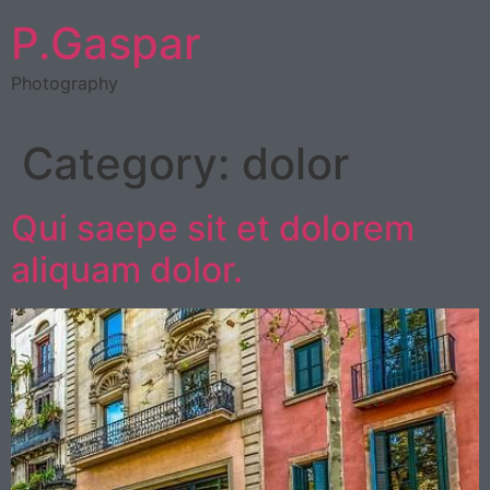
P.Gaspar
Photography
Category:
dolor
Qui saepe sit et dolorem
aliquam dolor.