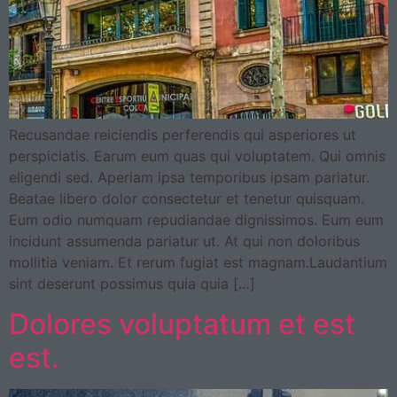
Recusandae reiciendis perferendis qui asperiores ut
perspiciatis. Earum eum quas qui voluptatem. Qui omnis
eligendi sed. Aperiam ipsa temporibus ipsam pariatur.
Beatae libero dolor consectetur et tenetur quisquam.
Eum odio numquam repudiandae dignissimos. Eum eum
incidunt assumenda pariatur ut. At qui non doloribus
mollitia veniam. Et rerum fugiat est magnam.Laudantium
sint deserunt possimus quia quia […]
Dolores voluptatum et est
est.