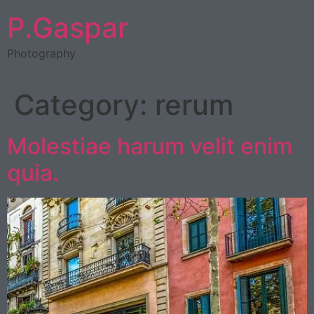
P.Gaspar
Photography
Category:
rerum
Molestiae harum velit enim
quia.