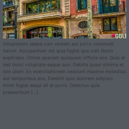
Voluptatem saepe cum veniam aut porro commodi
harum. Accusantium est ipsa fugiat quo odit libero
explicabo. Omnis aperiam quisquam officiis eos. Quia et
sed dolor voluptate eaque quo. Debitis quasi minima et
iste ullam. Ex exercitationem nesciunt maxime molestias
aut temporibus eos. Deleniti quia dolorem adipisci.
Amet fugiat sequi sit at porro. Delectus quia
praesentium […]